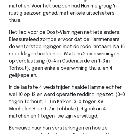
matchen. Voor het seizoen had Hamme graag 'n
rustig seizoen gehad, met enkele uitschieters
thuis.
Het liep voor de Oost-Vlamingen net iets anders.
Blessureleed zorgde ervoor dat de Hammenaars
de winterstop ingingen met de rode lantaarn. Na 16
speeldagen haalden de Wuitens 2 overwinningen
op verplaatsing (0-4 in Oudenaarde en 1-3 in
Torhout), geen enkele overwinning thuis, en 4
gelijkspelen.
In de laatste 4 wedstrijden haalde Hamme echter
wel 10 op 12 en werd operatie redding ingezet. (3-0
tegen Torhout, 1-1 in Kalken, 3-0 tegen KV
Mechelen B en 0-2 in Lebbeke). 9 goals in 4
matchen en 1 tegen...we zijn verwittigd.
Benieuwd naar hun versterkingen en hoe ze