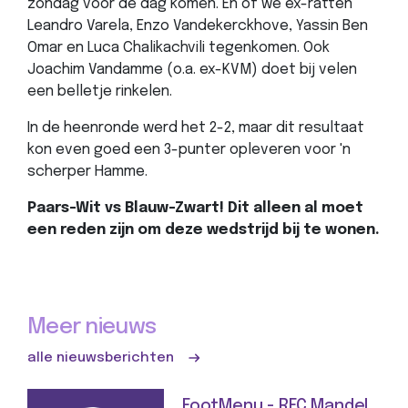
zondag voor de dag komen. En of we ex-ratten
Leandro Varela, Enzo Vandekerckhove, Yassin Ben
Omar en Luca Chalikachvili tegenkomen. Ook
Joachim Vandamme (o.a. ex-KVM) doet bij velen
een belletje rinkelen.
In de heenronde werd het 2-2, maar dit resultaat
kon even goed een 3-punter opleveren voor 'n
scherper Hamme.
Paars-Wit vs Blauw-Zwart! Dit alleen al moet
een reden zijn om deze wedstrijd bij te wonen.
Meer nieuws
alle nieuwsberichten
FootMenu - RFC Mandel