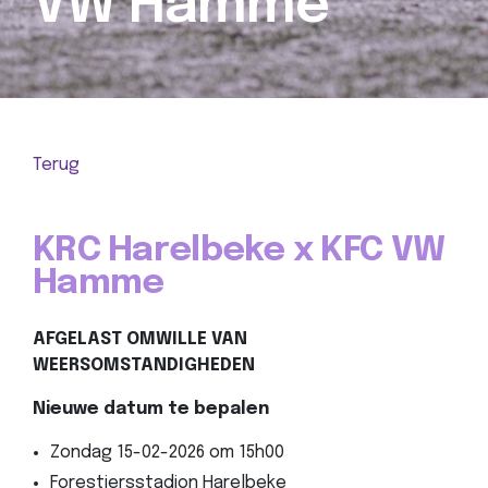
VW Hamme
Terug
KRC Harelbeke x KFC VW
Hamme
AFGELAST OMWILLE VAN
WEERSOMSTANDIGHEDEN
Nieuwe datum te bepalen
Zondag 15-02-2026 om 15h00
Forestiersstadion Harelbeke