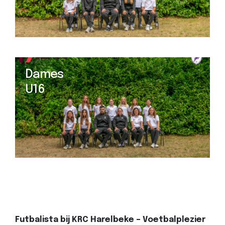
Dames
U16
Futbalista bij KRC Harelbeke – Voetbalplezier