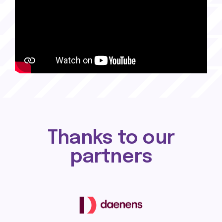
Thanks to our
partners