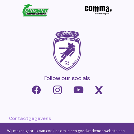
Follow our socials
Contactgegevens
Privacy policy
Wij maken gebruik van cookies om je een goedwerkende website aan