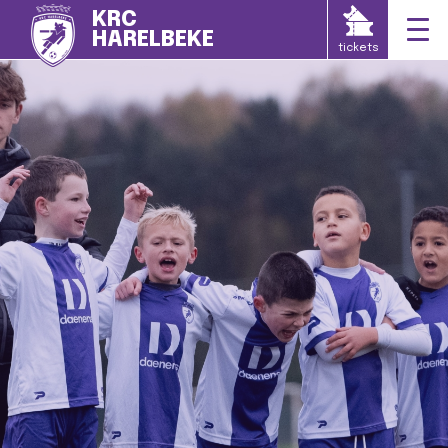
KRC
HARELBEKE
tickets