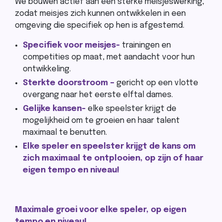
We bouwen actief aan een sterke meisjeswerking,
zodat meisjes zich kunnen ontwikkelen in een
omgeving die specifiek op hen is afgestemd.
Specifiek voor meisjes-
trainingen en
competities op maat, met aandacht voor hun
ontwikkeling.
Sterkte doorstroom –
gericht op een vlotte
overgang naar het eerste elftal dames.
Gelijke kansen-
elke speelster krijgt de
mogelijkheid om te groeien en haar talent
maximaal te benutten.
Elke speler en speelster krijgt de kans om
zich maximaal te ontplooien, op zijn of haar
eigen tempo en niveau!
Maximale groei voor elke speler, op eigen
tempo en niveau!