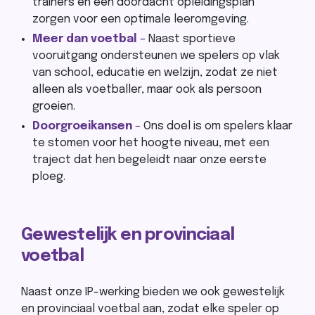
trainers en een doordacht opleidingsplan
zorgen voor een optimale leeromgeving.
Meer dan voetbal
–
Naast sportieve
vooruitgang ondersteunen we spelers op vlak
van school, educatie en welzijn, zodat ze niet
alleen als voetballer, maar ook als persoon
groeien.
Doorgroeikansen
–
Ons doel is om spelers klaar
te stomen voor het hoogte niveau, met een
traject dat hen begeleidt naar onze eerste
ploeg.
Gewestelijk en provinciaal
voetbal
Naast onze IP-werking bieden we ook gewestelijk
en provinciaal voetbal aan, zodat elke speler op