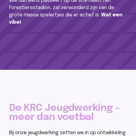
Wie dan eens passeert op de site naast het
Forestiersstadion, zal verwonderd zijn van de
grote massa spelertjes die er actief is.
Wat een
vibe!
De KRC Jeugdwerking –
meer dan voetbal
Bij onze jeugdwerking zetten we in op ontwikkeling