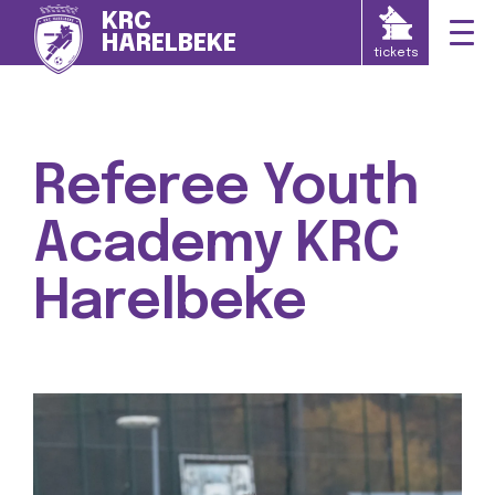
KRC
HARELBEKE
tickets
Referee Youth
Academy KRC
Harelbeke