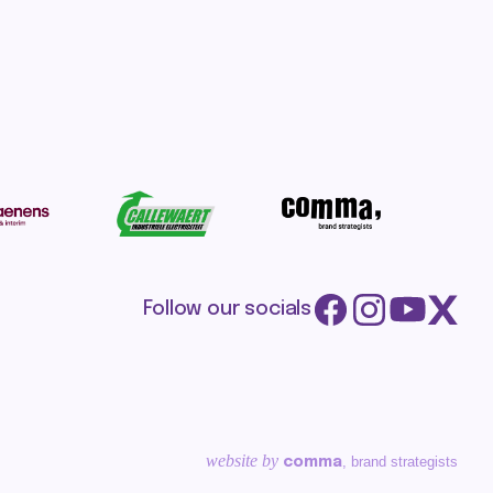
Follow our socials
website by
, brand strategists
comma