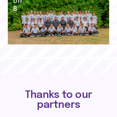
U17
B
Thanks to our
partners