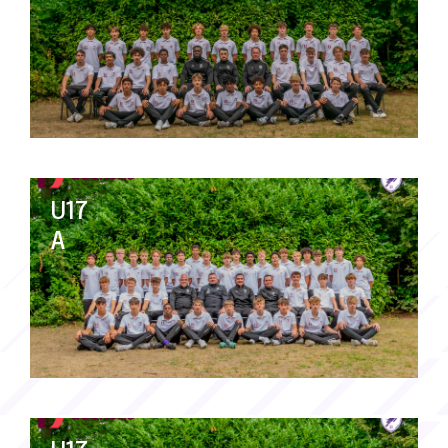
U17
A