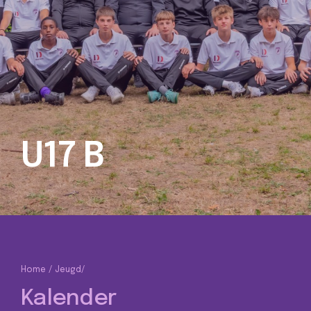
U17 B
Home
Jeugd
/
Kalender