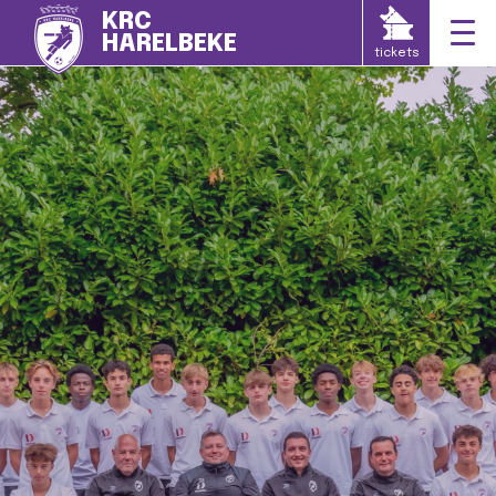
KRC
HARELBEKE
tickets