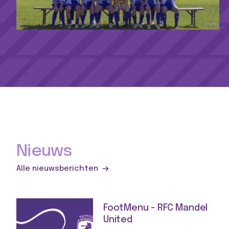
Nieuws
Alle nieuwsberichten
FootMenu - RFC Mandel
United