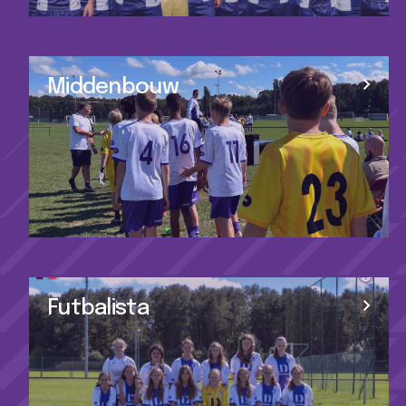
Middenbouw
Futbalista