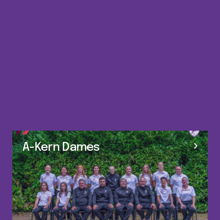
A-Kern Dames