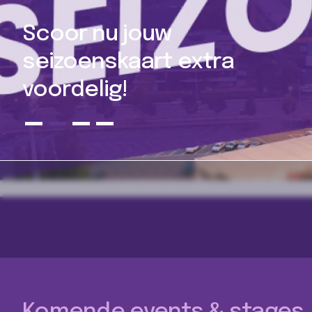
Woordje van het
bestuur