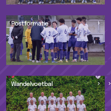
Postformatie
Wandelvoetbal