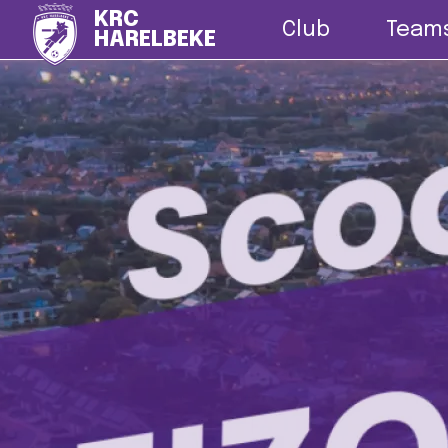
Nieuws
G-vo
KRC
Club
Team
HARELBEKE