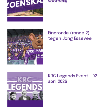
voordelig!
Eindronde (ronde 2)
tegen Jong Essevee
KRC Legends Event - 02
april 2026