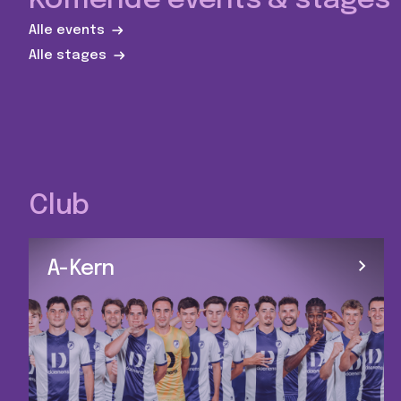
Komende events & stages
Alle events
Alle stages
Club
A-Kern