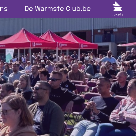
ns
De Warmste Club.be
tickets