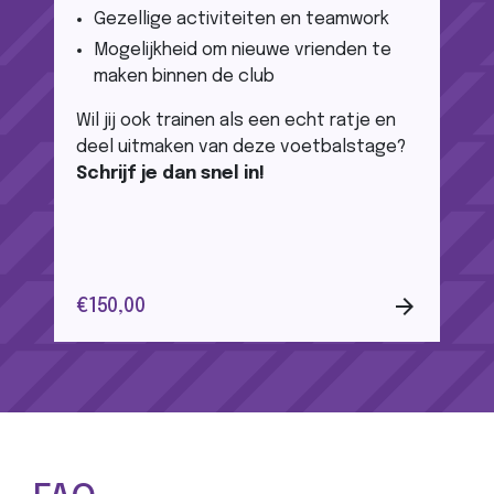
Gezellige activiteiten en teamwork
Mogelijkheid om nieuwe vrienden te
maken binnen de club
Wil jij ook trainen als een echt ratje en
deel uitmaken van deze voetbalstage?
Schrijf je dan snel in!
arrow_forward
€150,00