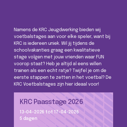
Namens de KRC Jeugdwerking bieden wij
voetbalstages aan voor elke speler, want bij
KRC is iedereen uniek. Wil jij tijdens de
schoolvakanties graag een kwalitatieve
stage volgen met jouw vrienden waar FUN
voorop staat? Heb je altijd al eens willen
trainen als een echt ratje? Twijfel je om de
eerste stappen te zetten in het voetbal? De
KRC Voetbalstages zijn hier ideaal voor!
KRC Paasstage 2026
13-04-2026 tot 17-04-2026
5 dagen