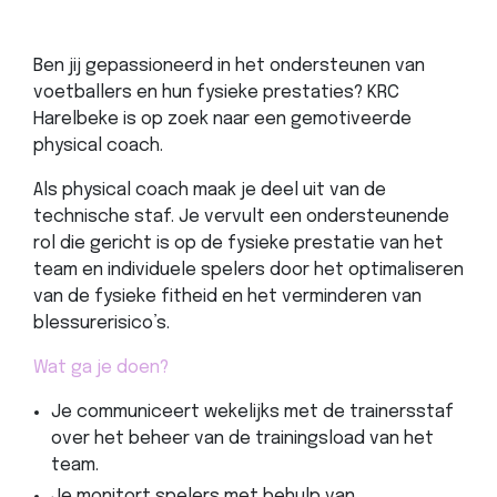
Ben jij gepassioneerd in het ondersteunen van
voetballers en hun fysieke prestaties? KRC
Harelbeke is op zoek naar een gemotiveerde
physical coach.
Als physical coach maak je deel uit van de
technische staf. Je vervult een ondersteunende
rol die gericht is op de fysieke prestatie van het
team en individuele spelers door het optimaliseren
van de fysieke fitheid en het verminderen van
blessurerisico’s.
Wat ga je doen?
Je communiceert wekelijks met de trainersstaf
over het beheer van de trainingsload van het
team.
Je monitort spelers met behulp van