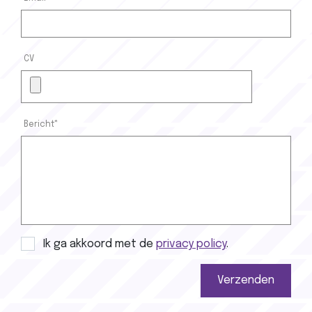
CV
Bericht*
Privacy policy
Ik ga akkoord met de
privacy policy
.
Verzenden