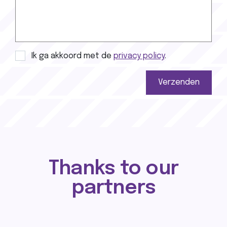
Privacy policy
Ik ga akkoord met de
privacy policy
.
Verzenden
Thanks to our
partners