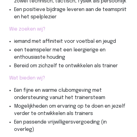
zowel technisch, tactisch, fysiek als persoonlijk
Een positieve bijdrage leveren aan de teamspriit
en het spelplezier
Wie zoeken wij?
iemand met affiniteit voor voetbal en jeugd
een teamspeler met een leergierige en
enthousiaste houding
Bereid om zichzelf te ontwikkelen als trainer
Wat bieden wij?
Een fijne en warme clubomgeving met
ondersteuning vanuit het trainersteam
Mogelijkheden om ervaring op te doen en jezelf
verder te ontwikkelen als trainers
Een passende vrijwilligersvergoeding (in
overleg)