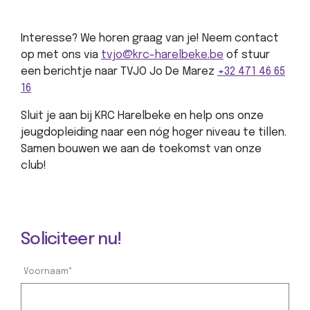
Interesse? We horen graag van je! Neem contact
op met ons via
tvjo@krc-harelbeke.be
of stuur
een berichtje naar TVJO Jo De Marez
+32 471 46 65
16
Sluit je aan bij KRC Harelbeke en help ons onze
jeugdopleiding naar een nóg hoger niveau te tillen.
Samen bouwen we aan de toekomst van onze
club!
Soliciteer nu!
Voornaam*